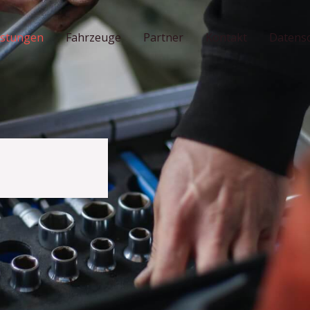
istungen
Fahrzeuge
Partner
Kontakt
Datens