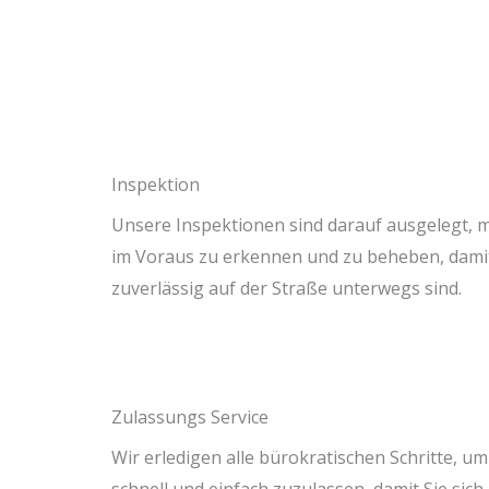
Inspektion
Unsere Inspektionen sind darauf ausgelegt, 
im Voraus zu erkennen und zu beheben, damit
zuverlässig auf der Straße unterwegs sind.
Zulassungs Service
Wir erledigen alle bürokratischen Schritte, u
schnell und einfach zuzulassen, damit Sie sich