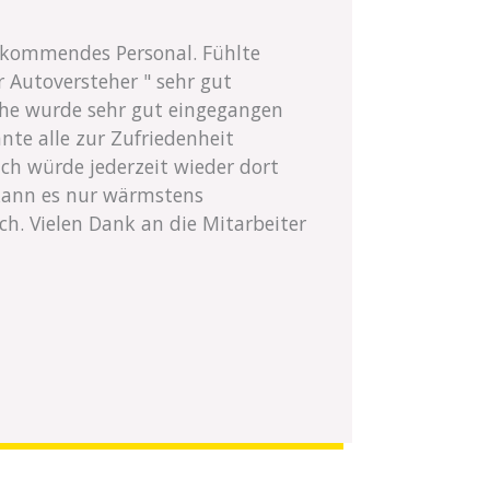
rkommendes Personal. Fühlte
r Autoversteher " sehr gut
che wurde sehr gut eingegangen
te alle zur Zufriedenheit
ch würde jederzeit wieder dort
kann es nur wärmstens
ch. Vielen Dank an die Mitarbeiter