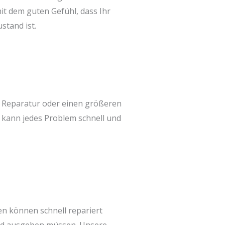
it dem guten Gefühl, dass Ihr
stand ist.
ne Reparatur oder einen größeren
 kann jedes Problem schnell und
n können schnell repariert
eld ausgeben müssen. Unsere