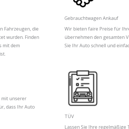
Gebrauchtwagen Ankauf
n Fahrzeugen, die
Wir bieten faire Preise für 
tet wurden. Finden
übernehmen den gesamten Ver
es mit dem
Sie Ihr Auto schnell und einfa
st.
 mit unserer
r, dass Ihr Auto
TÜV
Lassen Sie Ihre regelmäßige